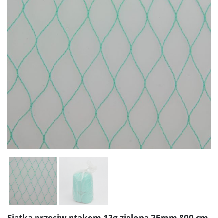
Siatka przeciw ptakom 12g zielona 25mm 800 cm