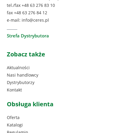
tel./fax +48 63 276 83 10
fax +48 63 276 84 12
e-mail:
info@ceres.pl
_____
Strefa Dystrybutora
Zobacz także
Aktualności
Nasi handlowcy
Dystrybutorzy
Kontakt
Obsługa klienta
Oferta
Katalogi
Regulamin