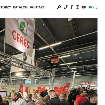
UTORZY
KATALOGI
KONTAKT
POL