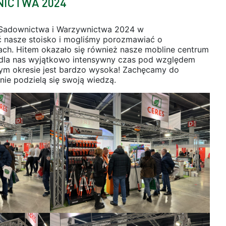
ICTWA 2024
h Sadownictwa i Warzywnictwa 2024 w
ić nasze stoisko i mogliśmy porozmawiać o
ach. Hitem okazało się również nasze mobline centrum
o dla nas wyjątkowo intensywny czas pod względem
tym okresie jest bardzo wysoka! Zachęcamy do
tnie podzielą się swoją wiedzą.