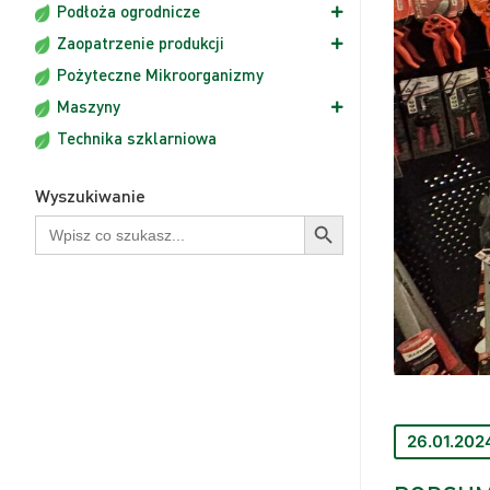
Podłoża ogrodnicze
Zaopatrzenie produkcji
Pożyteczne Mikroorganizmy
Maszyny
Technika szklarniowa
Wyszukiwanie
Przycisk wyszukiwania
Wyszukaj:
26.01.202